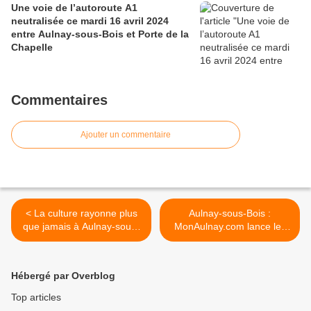
Une voie de l’autoroute A1
neutralisée ce mardi 16 avril 2024
entre Aulnay-sous-Bois et Porte de la
Chapelle
Commentaires
Ajouter un commentaire
< La culture rayonne plus
Aulnay-sous-Bois :
que jamais à Aulnay-sous-
MonAulnay.com lance les
Bois !
municipales sur des
chapeaux de boue ! >
Hébergé par Overblog
Top articles