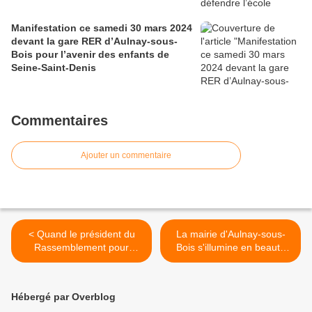
Manifestation ce samedi 30 mars 2024
devant la gare RER d’Aulnay-sous-
Bois pour l’avenir des enfants de
Seine-Saint-Denis
Commentaires
Ajouter un commentaire
< Quand le président du
La mairie d'Aulnay-sous-
Rassemblement pour
Bois s'illumine en beauté
Aulnay, Benjamin Giami,
pour les fêtes de fin
sombre dans la démagogie
d'année ! >
et l’indécence
Hébergé par Overblog