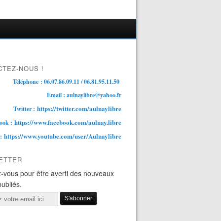
TEZ-NOUS !
Téléphone : 06.07.86.09.11 / 06.81.95.11.50
Email : aulnaylibre@yahoo.fr
https://twitter.com/aulnaylibre
Twitter :
https://www.facebook.com/aulnay.libre
ook :
https://www.youtube.com/user/Aulnaylibre
 :
ETTER
-vous pour être averti des nouveaux
publiés.