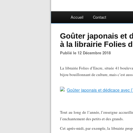
Accueil
Contact
Goûter japonais et d
à la librairie Folie
Publié le 12 Décembre 2018
La librairie Folies d’Encre, située 41 boule
bijou bouillonnant de culture, mais c’est aus
Tout au long de l’année, l’enseigne accueille 
l’enchantement des petits et des grands.
Cet après-midi, par exemple, la librairie pr