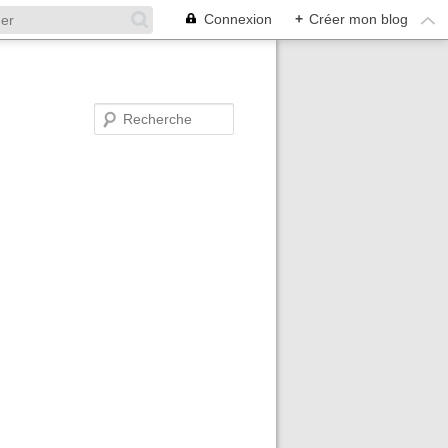
Connexion
+
Créer mon blog