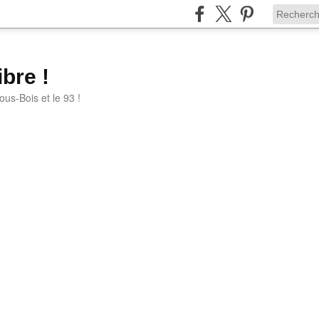
bre !
ous-Bois et le 93 !