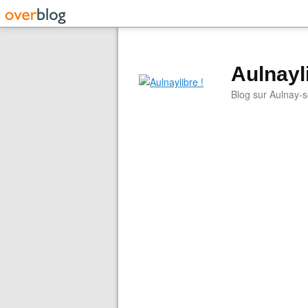
Aulnayli
Blog sur Aulnay-s