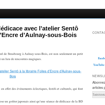
édicace avec l’atelier Sentô
CONTAC
s d’Encre d’Aulnay-sous-Bois
vard de Strasbourg à Aulnay-sous-Bois, est non seulement un petit
Faceb
si un lieu de rencontres magiques.
YouTube
NEWSL
Abonnez
articles 
en effet des événements éclectiques, festifs et culturels, qui font
Email
opose un goûter japonais ainsi qu’une séance de dédicace de la BD