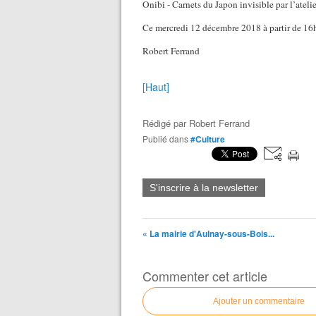
Onibi - Carnets du Japon invisible par l’ate
Ce mercredi 12 décembre 2018 à partir de 16
Robert Ferrand
[Haut]
Rédigé par
Robert Ferrand
Publié dans
#Culture
S'inscrire à la newsletter
« La mairie d'Aulnay-sous-Bois...
Commenter cet article
Ajouter un commentaire