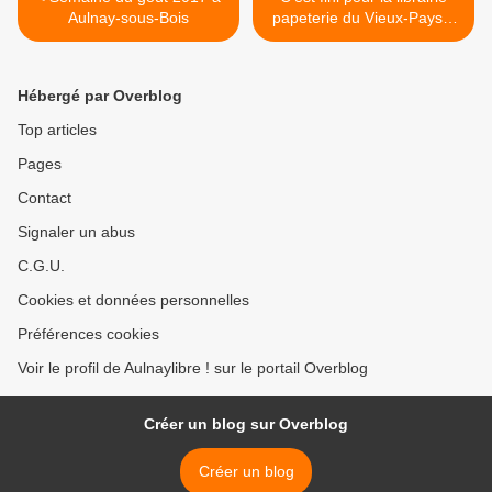
Aulnay-sous-Bois
papeterie du Vieux-Pays à
Aulnay-sous-Bois >
Hébergé par Overblog
Top articles
Pages
Contact
Signaler un abus
C.G.U.
Cookies et données personnelles
Préférences cookies
Voir le profil de Aulnaylibre ! sur le portail Overblog
Créer un blog sur Overblog
Créer un blog