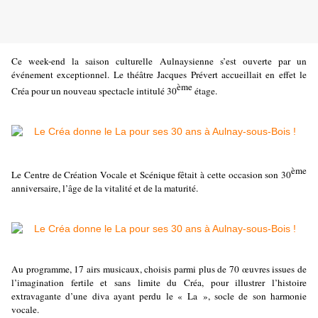
Ce week-end la saison culturelle Aulnaysienne s’est ouverte par un
événement exceptionnel. Le théâtre Jacques Prévert accueillait en effet le
ème
Créa pour un nouveau spectacle intitulé 30
étage.
ème
Le Centre de Création Vocale et Scénique fêtait à cette occasion son 30
anniversaire, l’âge de la vitalité et de la maturité.
Au programme, 17 airs musicaux, choisis parmi plus de 70 œuvres issues de
l’imagination fertile et sans limite du Créa, pour illustrer l’histoire
extravagante d’une diva ayant perdu le « La », socle de son harmonie
vocale.