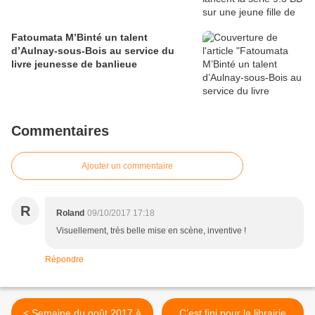
Fatoumata M’Binté un talent
d’Aulnay-sous-Bois au service du
livre jeunesse de banlieue
Commentaires
Ajouter un commentaire
R
Roland
09/10/2017 17:18
Visuellement, très belle mise en scène, inventive !
Répondre
< Semaine du goût 2017 à
C’est fini pour la librairie