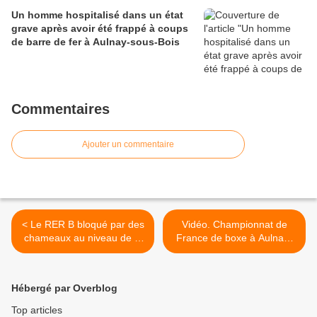
Un homme hospitalisé dans un état
grave après avoir été frappé à coups
de barre de fer à Aulnay-sous-Bois
Commentaires
Ajouter un commentaire
< Le RER B bloqué par des
Vidéo. Championnat de
chameaux au niveau de la
France de boxe à Aulnay-
gare de Sevran-Livry
sous-Bois : Stelly Ferge du
Boxing Beats d’Aubervilliers
>
Hébergé par Overblog
Top articles