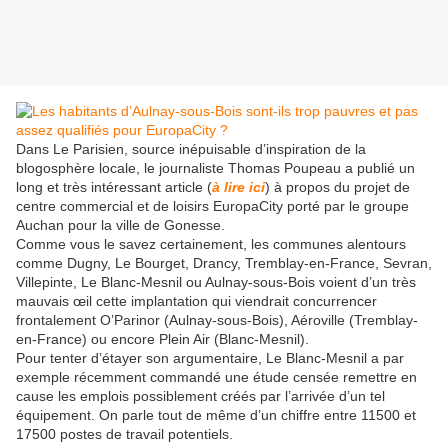
Dans Le Parisien, source inépuisable d’inspiration de la
blogosphère locale, le journaliste Thomas Poupeau a publié un
long et très intéressant article (
à lire ici
) à propos du projet de
centre commercial et de loisirs EuropaCity porté par le groupe
Auchan pour la ville de Gonesse.
Comme vous le savez certainement, les communes alentours
comme Dugny, Le Bourget, Drancy, Tremblay-en-France, Sevran,
Villepinte, Le Blanc-Mesnil ou Aulnay-sous-Bois voient d’un très
mauvais œil cette implantation qui viendrait concurrencer
frontalement O’Parinor (Aulnay-sous-Bois), Aéroville (Tremblay-
en-France) ou encore Plein Air (Blanc-Mesnil).
Pour tenter d’étayer son argumentaire, Le Blanc-Mesnil a par
exemple récemment commandé une étude censée remettre en
cause les emplois possiblement créés par l’arrivée d’un tel
équipement. On parle tout de même d’un chiffre entre 11500 et
17500 postes de travail potentiels.