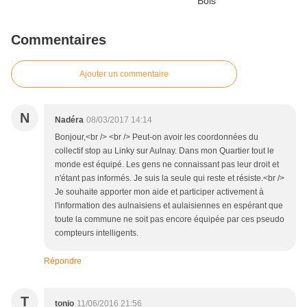
Commentaires
Ajouter un commentaire
N
Nadéra
08/03/2017 14:14
Bonjour,<br /> <br /> Peut-on avoir les coordonnées du
collectif stop au Linky sur Aulnay. Dans mon Quartier tout le
monde est équipé. Les gens ne connaissant pas leur droit et
n'étant pas informés. Je suis la seule qui reste et résiste.<br />
Je souhaite apporter mon aide et participer activement à
l'information des aulnaisiens et aulaisiennes en espérant que
toute la commune ne soit pas encore équipée par ces pseudo
compteurs intelligents.
Répondre
T
tonio
11/06/2016 21:56