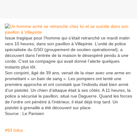
Issue tragique pour l’homme qui s’était retranché ce mardi matin
vers 10 heures, dans son pavillon à Villepinte. L’unité de police
spécialisée du GSO (groupement de soutien opérationnel), a
découvert dans l’entrée de la maison le désespéré pendu à une
corde. C’est sa compagne qui avait donné l’alerte quelques
instants plus tôt.
Son conjoint, âgé de 39 ans, venait de la viser avec une arme en
promettant « un bain de sang ». Les pompiers ont tenté une
première approche et ont constaté que l’individu était bien armé
d’un pistolet. Un chien d’attaque était à ses côtés. A 11 heures, la
police a sécurisé le pavillon, situé rue Daguerre. Quand les forces
de l’ordre ont pénétré à l’intérieur, il était déjà trop tard. Un
pistolet à grenaille a été découvert sur place.
Source : Le Parisien
#93 Infos