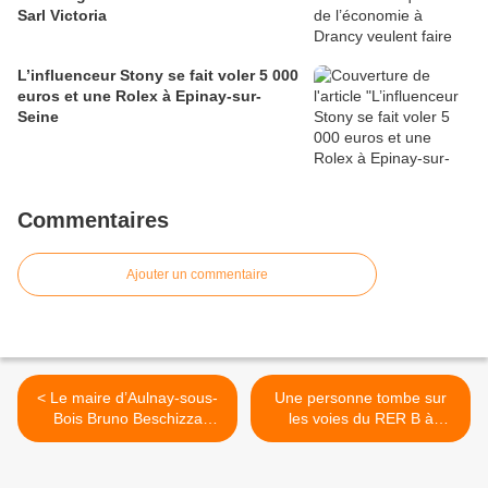
Sarl Victoria
L’influenceur Stony se fait voler 5 000
euros et une Rolex à Epinay-sur-
Seine
Commentaires
Ajouter un commentaire
< Le maire d’Aulnay-sous-
Une personne tombe sur
Bois Bruno Beschizza
les voies du RER B à
s’exprime sur la faillite de
Drancy le 2 septembre
l’Etat PS dans la gestion du
2015 >
blocage de l’A1 par les