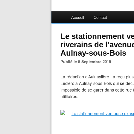
Accueil
Contact
Le stationnement v
riverains de l’avenu
Aulnay-sous-Bois
Publié le 5 Septembre 2015
La rédaction d’Aulnaylibre ! a reçu plus
Leclerc à Aulnay-sous-Bois qui se décla
impossible de se garer dans cette rue
utilitaires.