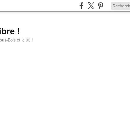
bre !
ous-Bois et le 93 !