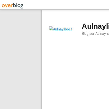
Aulnayli
Blog sur Aulnay-s