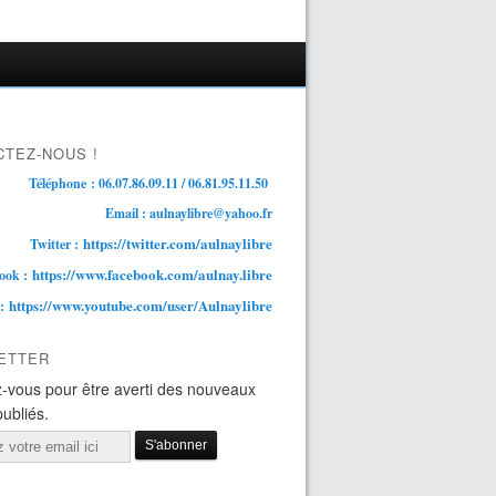
TEZ-NOUS !
Téléphone : 06.07.86.09.11 / 06.81.95.11.50
Email : aulnaylibre@yahoo.fr
https://twitter.com/aulnaylibre
Twitter :
https://www.facebook.com/aulnay.libre
ook :
https://www.youtube.com/user/Aulnaylibre
 :
ETTER
-vous pour être averti des nouveaux
publiés.