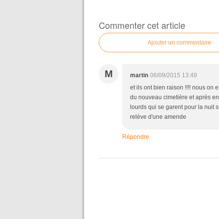
Commenter cet article
Ajouter un commentaire
M
martin
06/09/2015 13:49
et ils ont bien raison !!!! nous on
du nouveau cimetière et après en
lourds qui se garent pour la nuit su
relève d'une amende
Répondre