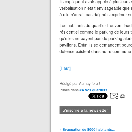
Ils expliquent avoir appelé à plusieurs
verbalisation n’était envisageable que 
à elle n’aurait pas daigné s’exprimer su
Les habitants du quartier trouvent inad
résidentiel comme le parking de leurs 
qu’elles ne payent pas de parking alors 
pavillons. Enfin ils se demandent pourqu
défense existent dans notre commune p
[Haut]
Rédigé par
Aulnaylibre !
Publié dans
#A vos quartiers !
S'inscrire à la newsletter
« Evacuation de 8000 habitants...