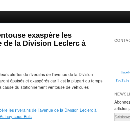
entouse exaspère les
CONTAC
e de la Division Leclerc à
Faceb
ieurs alertes de riverains de l’avenue de la Division
rent épuisés et exaspérés car il est la plupart du temps
YouTube
 à cause du stationnement ventouse de véhicules
NEWSL
Abonnez
articles 
Email