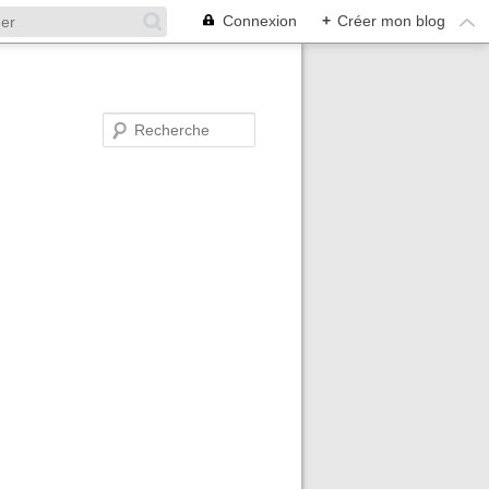
Connexion
+
Créer mon blog