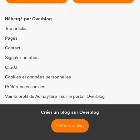
Aulnay-sous-Bois
Bois va-t-il enfin payer ? >
Hébergé par Overblog
Top articles
Pages
Contact
Signaler un abus
C.G.U.
Cookies et données personnelles
Préférences cookies
Voir le profil de Aulnaylibre ! sur le portail Overblog
Créer un blog sur Overblog
Créer un blog