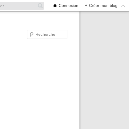
Connexion
+
Créer mon blog