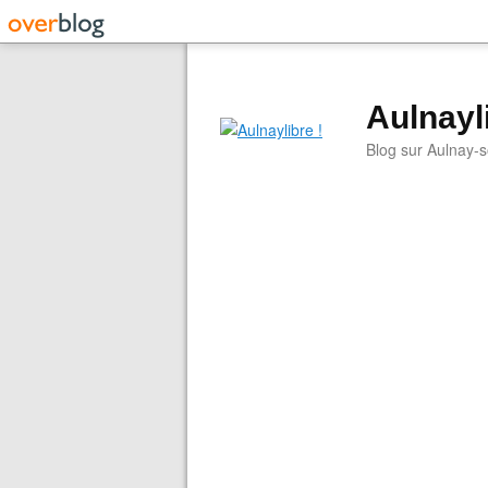
Aulnayli
Blog sur Aulnay-s