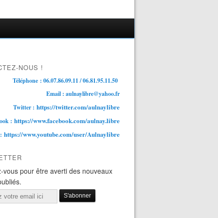
TEZ-NOUS !
Téléphone : 06.07.86.09.11 / 06.81.95.11.50
Email : aulnaylibre@yahoo.fr
https://twitter.com/aulnaylibre
Twitter :
https://www.facebook.com/aulnay.libre
ook :
https://www.youtube.com/user/Aulnaylibre
 :
ETTER
-vous pour être averti des nouveaux
publiés.