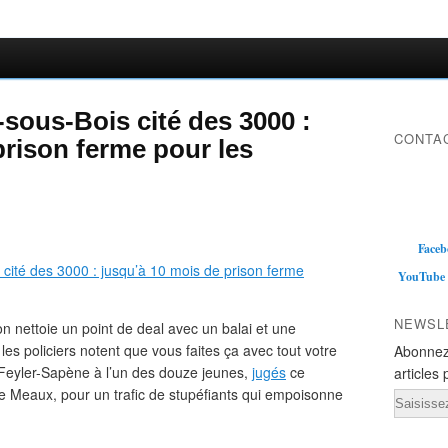
y-sous-Bois cité des 3000 :
CONTAC
prison ferme pour les
Faceb
YouTube
NEWSL
’on nettoie un point de deal avec un balai et une
Et les policiers notent que vous faites ça avec tout votre
Abonnez
 Feyler-Sapène à l’un des douze jeunes,
jugés
ce
articles 
 de Meaux, pour un trafic de stupéfiants qui empoisonne
Email