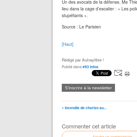
Un des avocats de la défense, Me Thie
lieu dans la cage d’escalier : « Les pol
stupéfiants ».
Source : Le Parisien
[Haut]
Rédigé par
Aulnaylibre !
Publié dans
#93 Infos
S'inscrire à la newsletter
« Incendie de chorizo au...
Commenter cet article