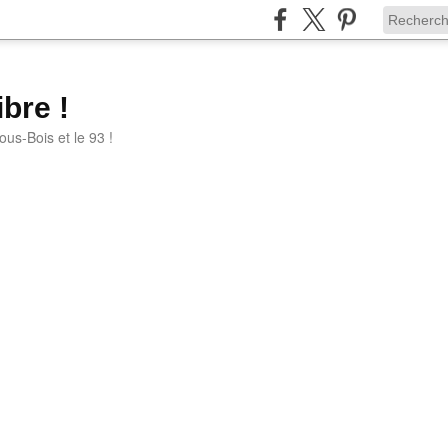
bre !
ous-Bois et le 93 !