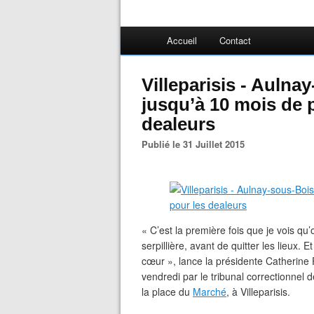
Accueil
Contact
Villeparisis - Aulna
jusqu’à 10 mois de 
dealeurs
Publié le 31 Juillet 2015
« C’est la première fois que je vois qu
serpillière, avant de quitter les lieux. 
cœur », lance la présidente Catherine
vendredi par le tribunal correctionnel
la place du
Marché
, à Villeparisis.