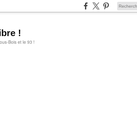
bre !
ous-Bois et le 93 !