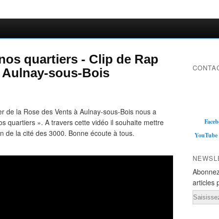
nos quartiers - Clip de Rap
CONTAC
 à Aulnay-sous-Bois
ier de la Rose des Vents à Aulnay-sous-Bois nous a
os quartiers ». A travers cette vidéo il souhaite mettre
Faceb
in de la cité des 3000. Bonne écoute à tous.
YouTube
NEWSL
Abonnez
articles 
Email