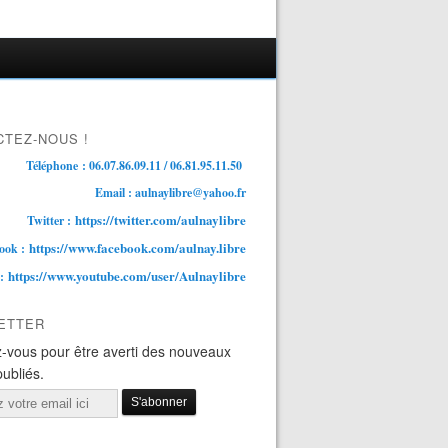
TEZ-NOUS !
Téléphone : 06.07.86.09.11 / 06.81.95.11.50
Email : aulnaylibre@yahoo.fr
https://twitter.com/aulnaylibre
Twitter :
https://www.facebook.com/aulnay.libre
ook :
https://www.youtube.com/user/Aulnaylibre
 :
ETTER
-vous pour être averti des nouveaux
publiés.