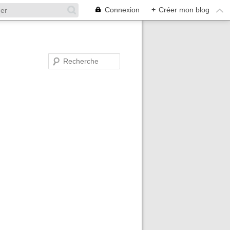
Connexion
+
Créer mon blog