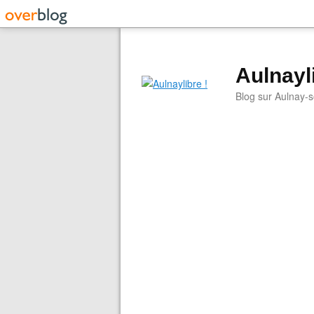
Aulnayli
Blog sur Aulnay-s