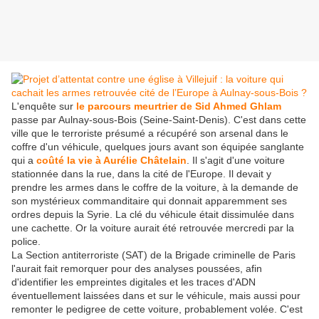
L'enquête sur
le parcours meurtrier de Sid Ahmed Ghlam
passe par Aulnay-sous-Bois (Seine-Saint-Denis). C'est dans cette
ville que le terroriste présumé a récupéré son arsenal dans le
coffre d'un véhicule, quelques jours avant son équipée sanglante
qui a
coûté la vie à Aurélie Châtelain
. Il s'agit d'une voiture
stationnée dans la rue, dans la cité de l'Europe. Il devait y
prendre les armes dans le coffre de la voiture, à la demande de
son mystérieux commanditaire qui donnait apparemment ses
ordres depuis la Syrie. La clé du véhicule était dissimulée dans
une cachette. Or la voiture aurait été retrouvée mercredi par la
police.
La Section antiterroriste (SAT) de la Brigade criminelle de Paris
l'aurait fait remorquer pour des analyses poussées, afin
d'identifier les empreintes digitales et les traces d'ADN
éventuellement laissées dans et sur le véhicule, mais aussi pour
remonter le pedigree de cette voiture, probablement volée. C'est