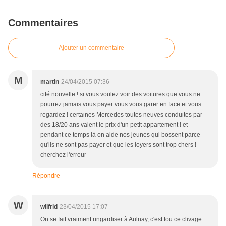
Commentaires
Ajouter un commentaire
M
martin
24/04/2015 07:36
cité nouvelle ! si vous voulez voir des voitures que vous ne
pourrez jamais vous payer vous vous garer en face et vous
regardez ! certaines Mercedes toutes neuves conduites par
des 18/20 ans valent le prix d'un petit appartement ! et
pendant ce temps là on aide nos jeunes qui bossent parce
qu'ils ne sont pas payer et que les loyers sont trop chers !
cherchez l'erreur
Répondre
W
wilfrid
23/04/2015 17:07
On se fait vraiment ringardiser à Aulnay, c'est fou ce clivage