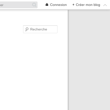
Connexion
+
Créer mon blog