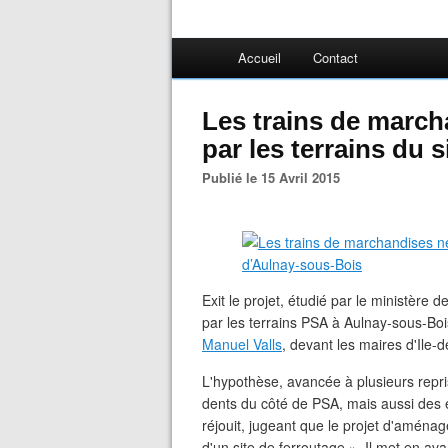
Accueil
Contact
Les trains de march
par les terrains du
Publié le 15 Avril 2015
Exit le projet, étudié par le ministère 
par les terrains PSA à Aulnay-sous-Bois
Manuel Valls
, devant les maires d'Ile-d
L'hypothèse, avancée à plusieurs repri
dents du côté de PSA, mais aussi des 
réjouit, jugeant que le projet d'aménag
d'un site de ferroutage ». Il met en av