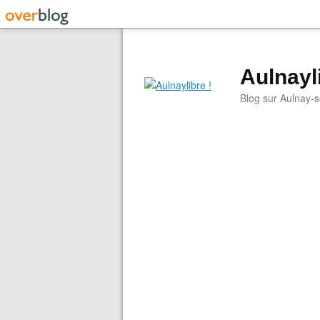
Aulnayli
Blog sur Aulnay-s