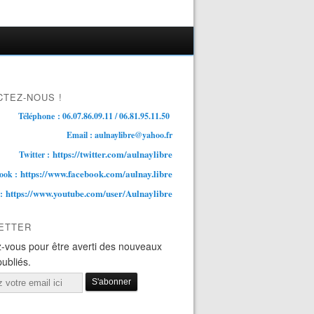
TEZ-NOUS !
Téléphone : 06.07.86.09.11 / 06.81.95.11.50
Email : aulnaylibre@yahoo.fr
https://twitter.com/aulnaylibre
Twitter :
https://www.facebook.com/aulnay.libre
ook :
https://www.youtube.com/user/Aulnaylibre
 :
ETTER
-vous pour être averti des nouveaux
publiés.