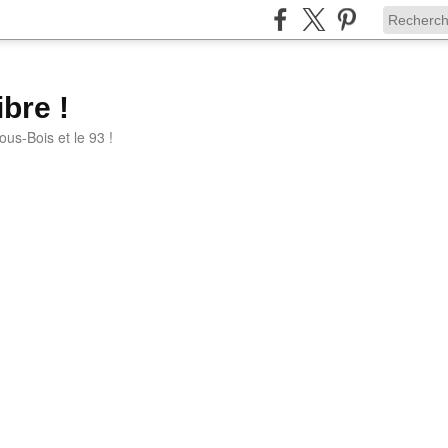
bre !
ous-Bois et le 93 !