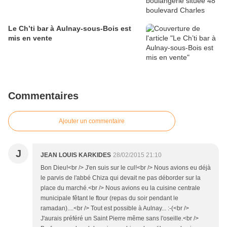
Le Ch’ti bar à Aulnay-sous-Bois est
mis en vente
Commentaires
Ajouter un commentaire
J
JEAN LOUIS KARKIDES
28/02/2015 21:10
Bon Dieu!<br /> J'en suis sur le cul!<br /> Nous avions eu déjà
le parvis de l'abbé Chiza qui devait ne pas déborder sur la
place du marché.<br /> Nous avions eu la cuisine centrale
municipale fêtant le ftour (repas du soir pendant le
ramadan)....<br /> Tout est possible à Aulnay... :-(<br />
J'aurais préféré un Saint Pierre même sans l'oseille.<br />