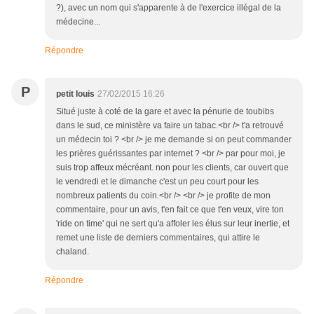
?), avec un nom qui s'apparente à de l'exercice illégal de la
médecine...
Répondre
P
petit louis
27/02/2015 16:26
Situé juste à coté de la gare et avec la pénurie de toubibs
dans le sud, ce ministère va faire un tabac.<br /> t'a retrouvé
un médecin toi ? <br /> je me demande si on peut commander
les prières guérissantes par internet ? <br /> par pour moi, je
suis trop affeux mécréant. non pour les clients, car ouvert que
le vendredi et le dimanche c'est un peu court pour les
nombreux patients du coin.<br /> <br /> je profite de mon
commentaire, pour un avis, t'en fait ce que t'en veux, vire ton
'ride on time' qui ne sert qu'a affoler les élus sur leur inertie, et
remet une liste de derniers commentaires, qui attire le
chaland.
Répondre