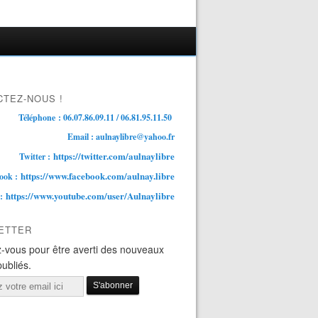
TEZ-NOUS !
Téléphone : 06.07.86.09.11 / 06.81.95.11.50
Email : aulnaylibre@yahoo.fr
https://twitter.com/aulnaylibre
Twitter :
https://www.facebook.com/aulnay.libre
ook :
https://www.youtube.com/user/Aulnaylibre
 :
ETTER
-vous pour être averti des nouveaux
publiés.