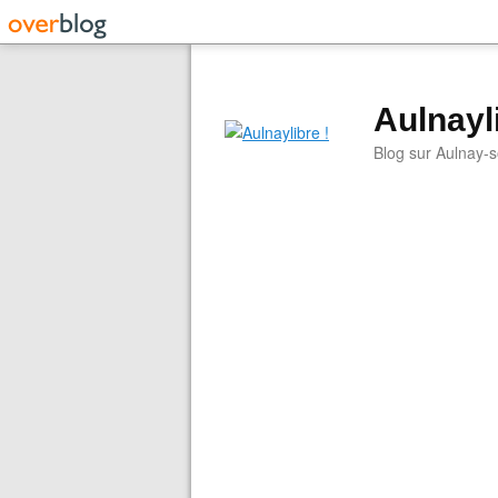
Aulnayli
Blog sur Aulnay-s