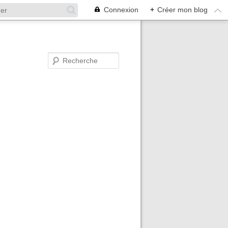
Connexion
+
Créer mon blog