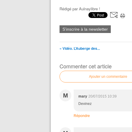
Rédigé par
Aulnaylibre !
S'inscrire à la newsletter
« Vidéo. L’Auberge des...
Commenter cet article
Ajouter un commentaire
M
mary
20/07/2015 10:39
Devinez
Répondre