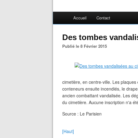
Accueil
Contact
Des tombes vandalis
Publié le 8 Février 2015
cimetière, en centre-ville. Les plaque
conteneurs ensuite incendiés, le drapea
ancien combattant vandalisée. Les dégâ
du cimetière. Aucune inscription n'a é
Source : Le Parisien
[Haut]