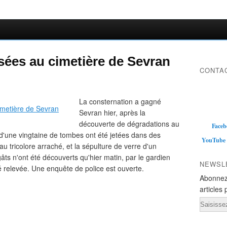
ées au cimetière de Sevran
CONTAC
La consternation a gagné
Sevran hier, après la
découverte de dégradations au
Faceb
s d'une vingtaine de tombes ont été jetées dans des
YouTube
u tricolore arraché, et la sépulture de verre d'un
ts n'ont été découverts qu'hier matin, par le gardien
NEWSL
té relevée. Une enquête de police est ouverte.
Abonnez
articles 
Email