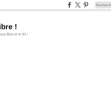
bre !
ous-Bois et le 93 !