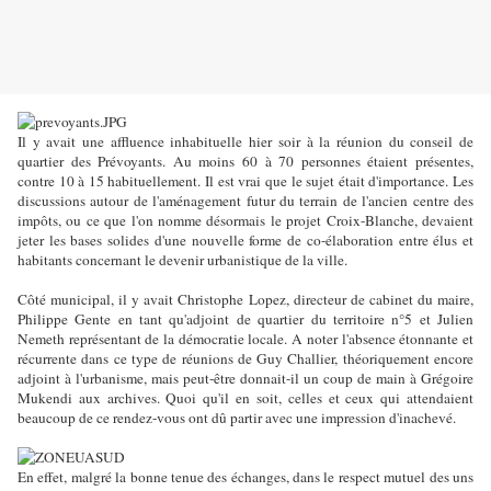
Il y avait une affluence inhabituelle hier soir à la réunion du conseil de
quartier des Prévoyants. Au moins 60 à 70 personnes étaient présentes,
contre 10 à 15 habituellement. Il est vrai que le sujet était d'importance. Les
discussions autour de l'aménagement futur du terrain de l'ancien centre des
impôts, ou ce que l'on nomme désormais le projet Croix-Blanche, devaient
jeter les bases solides d'une nouvelle forme de co-élaboration entre élus et
habitants concernant le devenir urbanistique de la ville.
Côté municipal, il y avait Christophe Lopez, directeur de cabinet du maire,
Philippe Gente en tant qu'adjoint de quartier du territoire n°5 et Julien
Nemeth représentant de la démocratie locale. A noter l'absence étonnante et
récurrente dans ce type de réunions de Guy Challier, théoriquement encore
adjoint à l'urbanisme, mais peut-être donnait-il un coup de main à Grégoire
Mukendi aux archives. Quoi qu'il en soit, celles et ceux qui attendaient
beaucoup de ce rendez-vous ont dû partir avec une impression d'inachevé.
En effet, malgré la bonne tenue des échanges, dans le respect mutuel des uns