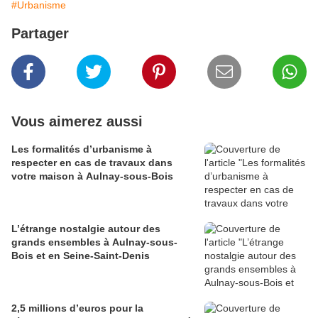
#Urbanisme
Partager
Vous aimerez aussi
Les formalités d’urbanisme à
respecter en cas de travaux dans
votre maison à Aulnay-sous-Bois
L’étrange nostalgie autour des
grands ensembles à Aulnay-sous-
Bois et en Seine-Saint-Denis
2,5 millions d’euros pour la