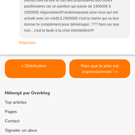
bientôt cela va être le cas des propriétaires des zones
pavillonaires car un pavillon qui passe de 240000€ à
195000€ négociables!!!! keskissepasse pour ceux qui ont
acheté avec un crédit à 240000€ c'est la mairie qui va leur
donner le complément pour déménager...??? bien sur que
non... c'est la faute à la crise immobilière!!!!
Répondre
< Distribution...
Rien que le plan est
impressionnant ! >
Hébergé par Overblog
Top articles
Pages
Contact
Signaler un abus