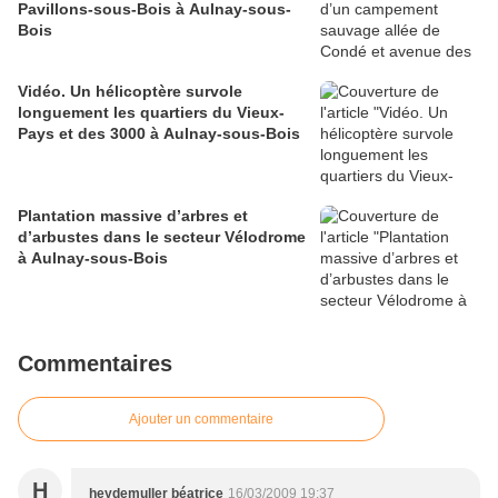
Pavillons-sous-Bois à Aulnay-sous-
Bois
Vidéo. Un hélicoptère survole
longuement les quartiers du Vieux-
Pays et des 3000 à Aulnay-sous-Bois
Plantation massive d’arbres et
d’arbustes dans le secteur Vélodrome
à Aulnay-sous-Bois
Commentaires
Ajouter un commentaire
H
heydemuller béatrice
16/03/2009 19:37