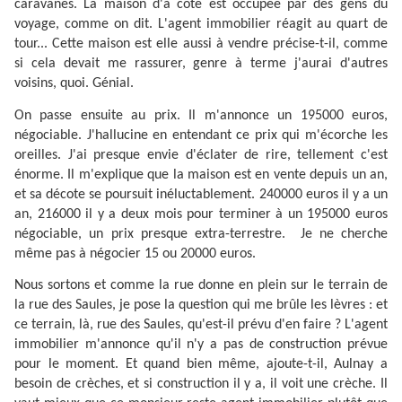
caravanes. La maison d'à côté est occupée par des gens du
voyage, comme on dit. L'agent immobilier réagit au quart de
tour... Cette maison est elle aussi à vendre précise-t-il, comme
si cela devait me rassurer, genre à terme j'aurai d'autres
voisins, quoi. Génial.
On passe ensuite au prix. Il m'annonce un 195000 euros,
négociable. J'hallucine en entendant ce prix qui m'écorche les
oreilles. J'ai presque envie d'éclater de rire, tellement c'est
énorme. Il m'explique que la maison est en vente depuis un an,
et sa décote se poursuit inéluctablement. 240000 euros il y a un
an, 216000 il y a deux mois pour terminer à un 195000 euros
négociable, un prix presque extra-terrestre.
Je ne cherche
même pas à négocier 15 ou 20000 euros.
Nous sortons et comme la rue donne en plein sur le terrain de
la rue des Saules, je pose la question qui me brûle les lèvres : et
ce terrain, là, rue des Saules, qu'est-il prévu d'en faire ? L'agent
immobilier m'annonce qu'il n'y a pas de construction prévue
pour le moment. Et quand bien même, ajoute-t-il, Aulnay a
besoin de crèches, et si construction il y a, il voit une crèche. Il