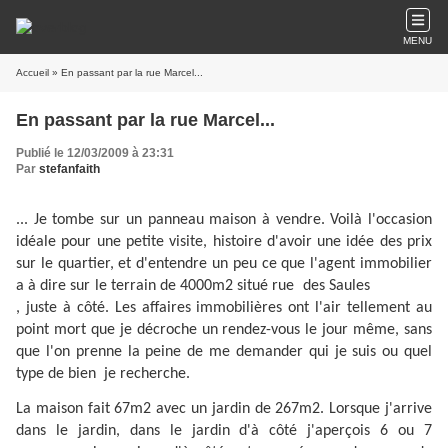
MENU
Accueil
» En passant par la rue Marcel...
En passant par la rue Marcel...
Publié le 12/03/2009 à 23:31
Par
stefanfaith
... Je tombe sur un panneau maison à vendre. Voilà l'occasion
idéale pour une petite visite, histoire d'avoir une idée des prix
sur le quartier, et d'entendre un peu ce que l'agent immobilier
a à dire sur le terrain de 4000m2 situé rue
des Saules
, juste à côté. Les affaires immobilières ont l'air tellement au
point mort que je décroche un rendez-vous le jour même, sans
que l'on prenne la peine de me demander qui je suis ou quel
type de bien
je recherche.
La maison fait 67m2 avec un jardin de 267m2. Lorsque j'arrive
dans le jardin, dans le jardin d'à côté j'aperçois 6 ou 7