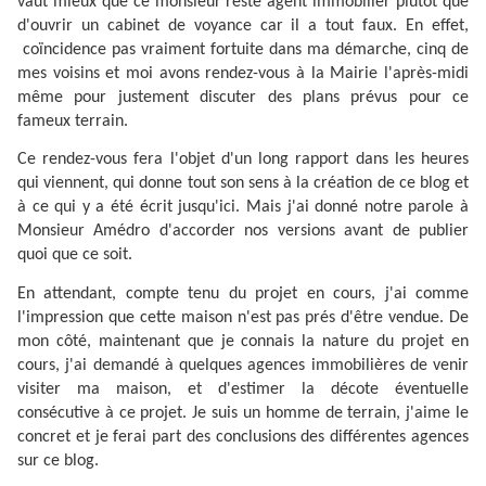
vaut mieux que ce monsieur reste agent immobilier plutôt que
d'ouvrir un cabinet de voyance car il a tout faux. En effet,
coïncidence pas vraiment fortuite dans ma démarche, cinq de
mes voisins et moi avons rendez-vous à la Mairie l'après-midi
même pour justement discuter des plans prévus pour ce
fameux terrain.
Ce rendez-vous fera l'objet d'un long rapport dans les heures
qui viennent, qui donne tout son sens à la création de ce blog et
à ce qui y a été écrit jusqu'ici. Mais j'ai donné notre parole à
Monsieur Amédro d'accorder nos versions avant de publier
quoi que ce soit.
En attendant, compte tenu du projet en cours, j'ai comme
l'impression que cette maison n'est pas prés d'être vendue. De
mon côté, maintenant que je connais la nature du projet en
cours, j'ai demandé à quelques agences immobilières de venir
visiter ma maison, et d'estimer la décote éventuelle
consécutive à ce projet. Je suis un homme de terrain, j'aime le
concret et je ferai part des conclusions des différentes agences
sur ce blog.