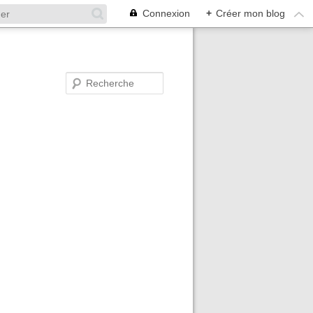
Connexion
+
Créer mon blog