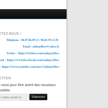
TEZ-NOUS !
Téléphone : 06.07.86.09.11 / 06.81.95.11.50
Email : aulnaylibre@yahoo.fr
https://twitter.com/aulnaylibre
Twitter :
https://www.facebook.com/aulnay.libre
ook :
https://www.youtube.com/user/Aulnaylibre
 :
ETTER
-vous pour être averti des nouveaux
publiés.