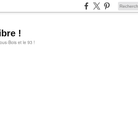
bre !
ous-Bois et le 93 !