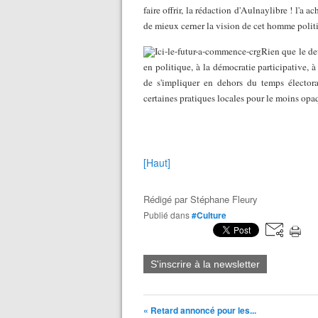
faire offrir, la rédaction d'Aulnaylibre ! l'a 
de mieux cerner la vision de cet homme polit
Rien que le de
en politique, à la démocratie participative, à
de s'impliquer en dehors du temps électora
certaines pratiques locales pour le moins opa
[Haut]
Rédigé par
Stéphane Fleury
Publié dans
#Culture
S'inscrire à la newsletter
« Retard annoncé pour les...