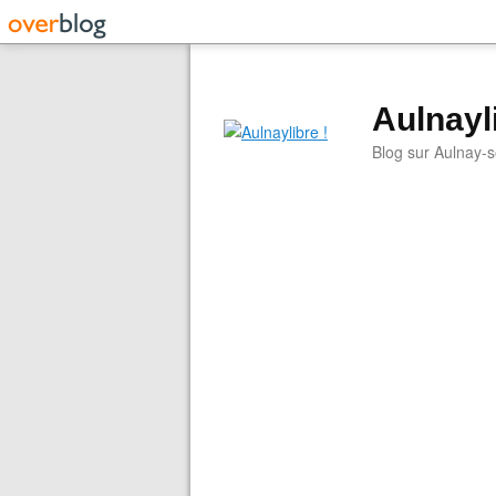
Aulnayli
Blog sur Aulnay-s