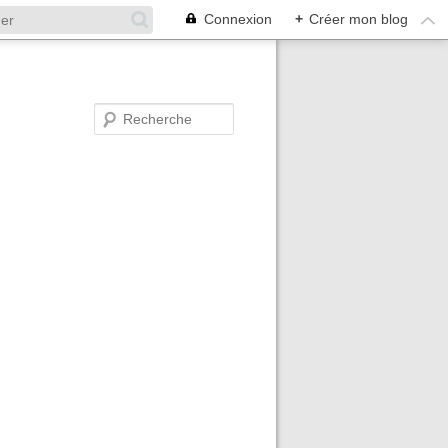
Connexion
+
Créer mon blog