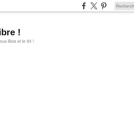
bre !
ous-Bois et le 93 !