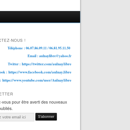
TEZ-NOUS !
Téléphone : 06.07.86.09.11 / 06.81.95.11.50
Email : aulnaylibre@yahoo.fr
https://twitter.com/aulnaylibre
Twitter :
https://www.facebook.com/aulnay.libre
ook :
https://www.youtube.com/user/Aulnaylibre
 :
ETTER
-vous pour être averti des nouveaux
publiés.