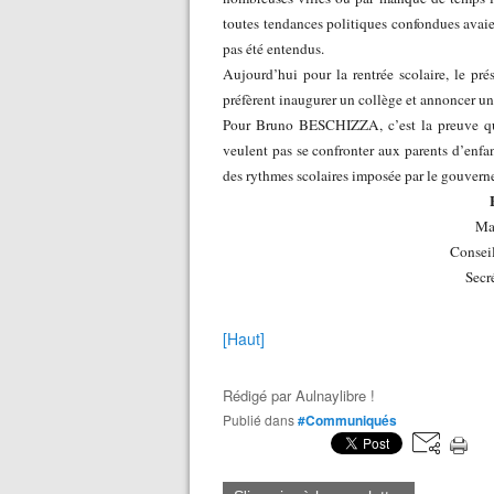
toutes tendances politiques confondues avaien
pas été entendus.
Aujourd’hui pour la rentrée scolaire, le pr
préfèrent inaugurer un collège et annoncer un
Pour Bruno BESCHIZZA, c’est la preuv
veulent pas se confronter aux parents d’enfa
des rythmes scolaires imposée par le gouvern
Ma
Conseil
Secr
[Haut]
Rédigé par
Aulnaylibre !
Publié dans
#Communiqués