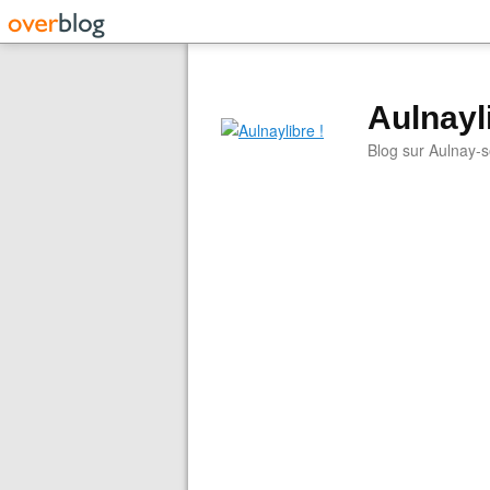
Aulnayli
Blog sur Aulnay-s