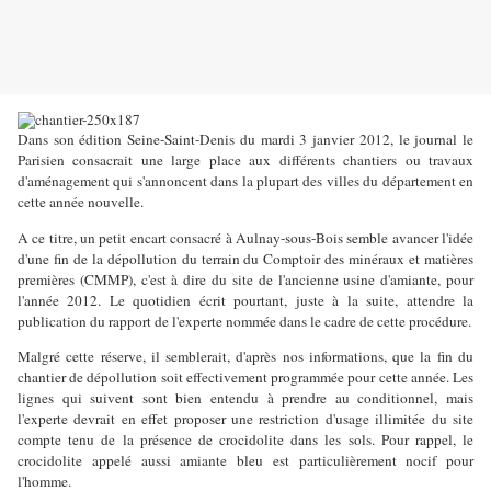
Dans son édition Seine-Saint-Denis du mardi 3 janvier 2012, le journal le
Parisien consacrait une large place aux différents chantiers ou travaux
d'aménagement qui s'annoncent dans la plupart des villes du département en
cette année nouvelle.
A ce titre, un petit encart consacré à Aulnay-sous-Bois semble avancer l'idée
d'une fin de la dépollution du terrain du Comptoir des minéraux et matières
premières (CMMP), c'est à dire du site de l'ancienne usine d'amiante, pour
l'année 2012. Le quotidien écrit pourtant, juste à la suite, attendre la
publication du rapport de l'experte nommée dans le cadre de cette procédure.
Malgré cette réserve, il semblerait, d'après nos informations, que la fin du
chantier de dépollution soit effectivement programmée pour cette année. Les
lignes qui suivent sont bien entendu à prendre au conditionnel, mais
l'experte devrait en effet proposer une restriction d'usage illimitée du site
compte tenu de la présence de crocidolite dans les sols. Pour rappel, le
crocidolite appelé aussi amiante bleu est particulièrement nocif pour
l'homme.