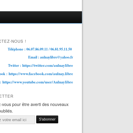
TEZ-NOUS !
Téléphone : 06.07.86.09.11 / 06.81.95.11.50
Email : aulnaylibre@yahoo.fr
https://twitter.com/aulnaylibre
Twitter :
https://www.facebook.com/aulnay.libre
ook :
https://www.youtube.com/user/Aulnaylibre
 :
ETTER
-vous pour être averti des nouveaux
publiés.