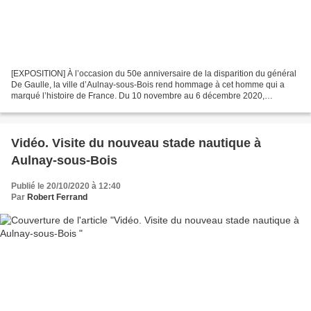
[EXPOSITION] À l’occasion du 50e anniversaire de la disparition du général
De Gaulle, la ville d’Aulnay-sous-Bois rend hommage à cet homme qui a
marqué l’histoire de France. Du 10 novembre au 6 décembre 2020,
découvrez à la Ferme du Vieux-Pays une exposition...
Vidéo. Visite du nouveau stade nautique à
Aulnay-sous-Bois
Publié le 20/10/2020 à 12:40
Par
Robert Ferrand