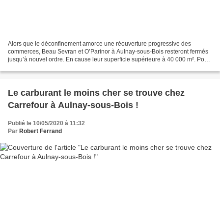
Alors que le déconfinement amorce une réouverture progressive des
commerces, Beau Sevran et O’Parinor à Aulnay-sous-Bois resteront fermés
jusqu’à nouvel ordre. En cause leur superficie supérieure à 40 000 m². Pour
les amateurs de shopping il faudra donc...
Le carburant le moins cher se trouve chez
Carrefour à Aulnay-sous-Bois !
Publié le 10/05/2020 à 11:32
Par
Robert Ferrand