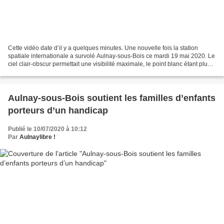
Cette vidéo date d’il y a quelques minutes. Une nouvelle fois la station
spatiale internationale a survolé Aulnay-sous-Bois ce mardi 19 mai 2020. Le
ciel clair-obscur permettait une visibilité maximale, le point blanc étant plus
lumineux que jamais. Sa...
Aulnay-sous-Bois soutient les familles d’enfants
porteurs d’un handicap
Publié le 10/07/2020 à 10:12
Par
Aulnaylibre !