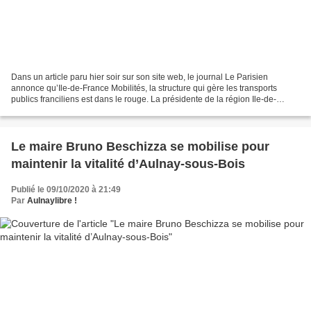
Dans un article paru hier soir sur son site web, le journal Le Parisien
annonce qu’Ile-de-France Mobilités, la structure qui gère les transports
publics franciliens est dans le rouge. La présidente de la région Ile-de-
France, Valérie Pécresse, parle même...
Le maire Bruno Beschizza se mobilise pour
maintenir la vitalité d’Aulnay-sous-Bois
Publié le 09/10/2020 à 21:49
Par
Aulnaylibre !