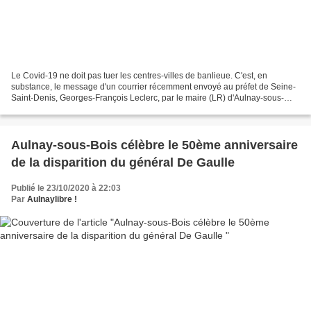
Le Covid-19 ne doit pas tuer les centres-villes de banlieue. C'est, en
substance, le message d'un courrier récemment envoyé au préfet de Seine-
Saint-Denis, Georges-François Leclerc, par le maire (LR) d'Aulnay-sous-
Bois, Bruno Beschizza . Alors que l'évolution...
Aulnay-sous-Bois célèbre le 50ème anniversaire
de la disparition du général De Gaulle
Publié le 23/10/2020 à 22:03
Par
Aulnaylibre !