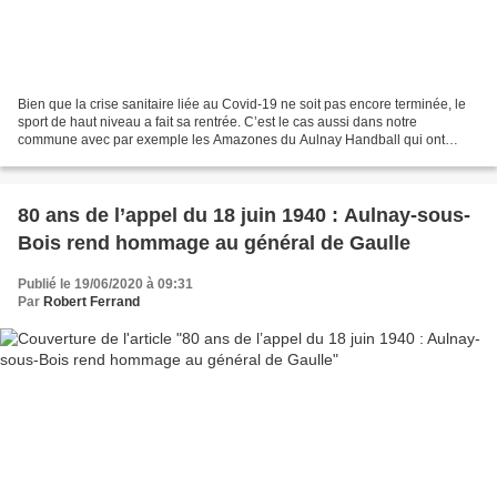
Bien que la crise sanitaire liée au Covid-19 ne soit pas encore terminée, le
sport de haut niveau a fait sa rentrée. C’est le cas aussi dans notre
commune avec par exemple les Amazones du Aulnay Handball qui ont
repris la compétition ce dimanche 27 septembre...
80 ans de l’appel du 18 juin 1940 : Aulnay-sous-
Bois rend hommage au général de Gaulle
Publié le 19/06/2020 à 09:31
Par
Robert Ferrand