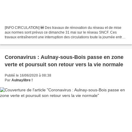
[INFO CIRCULATION] 🚧 Des travaux de rénovation du réseau et de mise
aux normes sont prévus ce dimanche 31 mai sur le réseau SNCF. Ces
travaux entraîneront une interruption des circulations toute la journée entre
Gare du Nord et Aulnay-sous-Bois sur le...
Coronavirus : Aulnay-sous-Bois passe en zone
verte et poursuit son retour vers la vie normale
Publié le 16/06/2020 à 08:38
Par
Aulnaylibre !