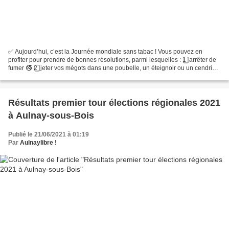
✅ Aujourd’hui, c’est la Journée mondiale sans tabac ! Vous pouvez en
profiter pour prendre de bonnes résolutions, parmi lesquelles : 1️ ⃣ arrêter de
fumer 🚭 2️ ⃣ jeter vos mégots dans une poubelle, un éteignoir ou un cendrier
🚮 Pratique : plusieurs centaines...
Résultats premier tour élections régionales 2021
à Aulnay-sous-Bois
Publié le 21/06/2021 à 01:19
Par
Aulnaylibre !