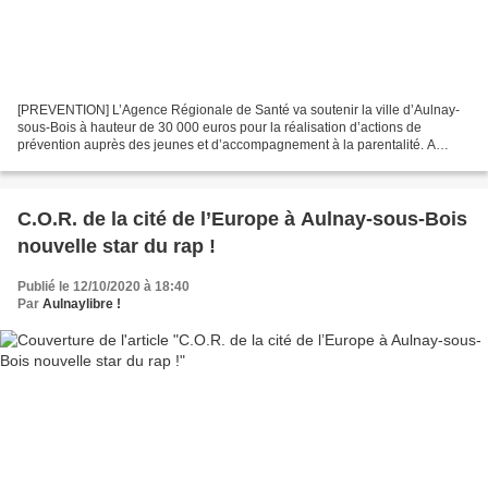
[PREVENTION] L’Agence Régionale de Santé va soutenir la ville d’Aulnay-
sous-Bois à hauteur de 30 000 euros pour la réalisation d’actions de
prévention auprès des jeunes et d’accompagnement à la parentalité. A
travers ce soutien, l’ARS reconnaît tout particulièrement...
C.O.R. de la cité de l’Europe à Aulnay-sous-Bois
nouvelle star du rap !
Publié le 12/10/2020 à 18:40
Par
Aulnaylibre !