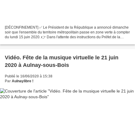
[DÉCONFINEMENT] ✅ Le Président de la République a annoncé dimanche
soir que l'ensemble du territoire métropolitain passe en zone verte à compter
du lundi 15 juin 2020. 👉 Dans l'attente des instructions du Préfet de la
Seine-Saint-Denis pour traduire les...
Vidéo. Fête de la musique virtuelle le 21 juin
2020 à Aulnay-sous-Bois
Publié le 16/06/2020 à 15:38
Par
Aulnaylibre !