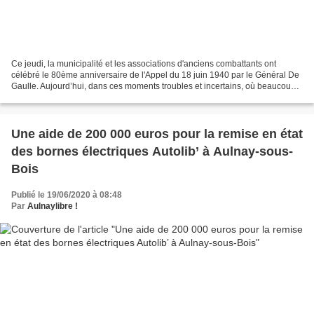
Ce jeudi, la municipalité et les associations d'anciens combattants ont
célébré le 80ème anniversaire de l'Appel du 18 juin 1940 par le Général De
Gaulle. Aujourd’hui, dans ces moments troubles et incertains, où beaucoup
d’entre nous avons eu à passer...
Une aide de 200 000 euros pour la remise en état
des bornes électriques Autolib’ à Aulnay-sous-
Bois
Publié le 19/06/2020 à 08:48
Par
Aulnaylibre !