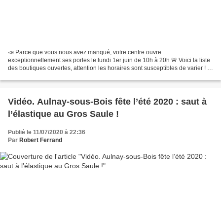
📣 Parce que vous nous avez manqué, votre centre ouvre
exceptionnellement ses portes le lundi 1er juin de 10h à 20h 🚨 Voici la liste
des boutiques ouvertes, attention les horaires sont susceptibles de varier ! -
Atelier du boucher - Cabinet médical - Carrefour...
Vidéo. Aulnay-sous-Bois fête l’été 2020 : saut à
l’élastique au Gros Saule !
Publié le 11/07/2020 à 22:36
Par
Robert Ferrand