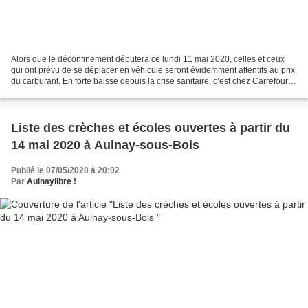
Alors que le déconfinement débutera ce lundi 11 mai 2020, celles et ceux
qui ont prévu de se déplacer en véhicule seront évidemment attentifs au prix
du carburant. En forte baisse depuis la crise sanitaire, c’est chez Carrefour à
Aulnay-sous-Bois qu’il...
Liste des crèches et écoles ouvertes à partir du
14 mai 2020 à Aulnay-sous-Bois
Publié le 07/05/2020 à 20:02
Par
Aulnaylibre !