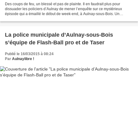
Des coups de feu, un blessé et pas de plainte. Il en faudrait plus pour
dissuader les policiers d’Aulnay de mener l’enquête sur ce mystérieux
épisode qui a émaillé le début de week-end, à Aulnay-sous-Bois. Un
Aulnaysien de 21 ans a été blessé, près d’un...
La police municipale d’Aulnay-sous-Bois
s’équipe de Flash-Ball pro et de Taser
Publié le 16/03/2015 à 08:24
Par
Aulnaylibre !