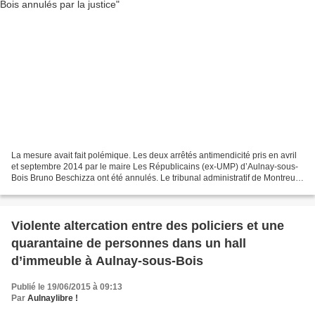
La mesure avait fait polémique. Les deux arrêtés antimendicité pris en avril
et septembre 2014 par le maire Les Républicains (ex-UMP) d’Aulnay-sous-
Bois Bruno Beschizza ont été annulés. Le tribunal administratif de Montreuil
a rendu sa décision mardi....
Violente altercation entre des policiers et une
quarantaine de personnes dans un hall
d’immeuble à Aulnay-sous-Bois
Publié le 19/06/2015 à 09:13
Par
Aulnaylibre !