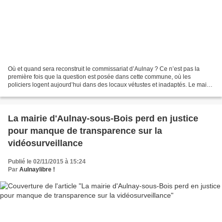
Où et quand sera reconstruit le commissariat d’Aulnay ? Ce n’est pas la
première fois que la question est posée dans cette commune, où les
policiers logent aujourd’hui dans des locaux vétustes et inadaptés. Le maire
(LR) Bruno Beschizza vient d’écrire...
La mairie d'Aulnay-sous-Bois perd en justice
pour manque de transparence sur la
vidéosurveillance
Publié le 02/11/2015 à 15:24
Par
Aulnaylibre !