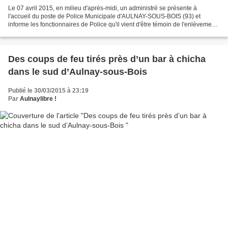
Le 07 avril 2015, en milieu d'après-midi, un administré se présente à
l'accueil du poste de Police Municipale d'AULNAY-SOUS-BOIS (93) et
informe les fonctionnaires de Police qu'il vient d'être témoin de l'enlèvement
d'une jeune fille. Cette dernière a...
Des coups de feu tirés près d’un bar à chicha
dans le sud d’Aulnay-sous-Bois
Publié le 30/03/2015 à 23:19
Par
Aulnaylibre !