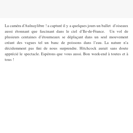
La caméra d’Aulnaylibre ! a capturé il y a quelques jours un ballet d’oiseaux
aussi étonnant que fascinant dans le ciel d’Ile-de-France. Un vol de
plusieurs centaines d’étourneaux se déplaçant dans un seul mouvement
créant des vagues tel un banc de poissons dans l’eau. La nature n’a
décidemment pas fini de nous surprendre. Hitchcock aurait sans doute
apprécié le spectacle. Espérons que vous aussi. Bon week-end à toutes et à
tous !