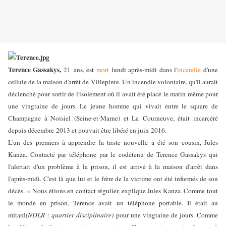
Terence Gassakys,
21 ans, est
mort
lundi après-midi dans l'
incendie
d'une
cellule de la maison d'arrêt de Villepinte. Un incendie volontaire, qu'il aurait
déclenché pour sortir de l'isolement où il avait été placé le matin même pour
une vingtaine de jours. Le jeune homme qui vivait entre le square de
Champagne à Noisiel (Seine-et-Marne) et La Courneuve, était incarcéré
depuis décembre 2013 et pouvait être libéré en juin 2016.
L'un des premiers à apprendre la triste nouvelle a été son cousin, Jules
Kanza. Contacté par téléphone par le codétenu de Terence Gassakys qui
l'alertait d'un problème à la prison, il est arrivé à la maison d'arrêt dans
l'après-midi. C'est là que lui et le frère de la victime ont été informés de son
décès. « Nous étions en contact régulier, explique Jules Kanza. Comme tout
le monde en prison, Terence avait un téléphone portable. Il était au
mitard
(NDLR : quartier disciplinaire)
pour une vingtaine de jours. Comme