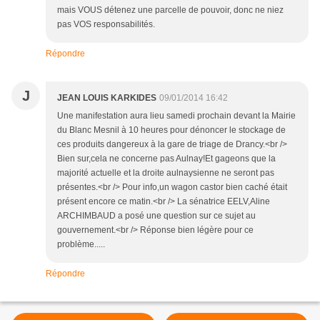
mais VOUS détenez une parcelle de pouvoir, donc ne niez
pas VOS responsabilités.
Répondre
J
JEAN LOUIS KARKIDES
09/01/2014 16:42
Une manifestation aura lieu samedi prochain devant la Mairie
du Blanc Mesnil à 10 heures pour dénoncer le stockage de
ces produits dangereux à la gare de triage de Drancy.<br />
Bien sur,cela ne concerne pas Aulnay!Et gageons que la
majorité actuelle et la droite aulnaysienne ne seront pas
présentes.<br /> Pour info,un wagon castor bien caché était
présent encore ce matin.<br /> La sénatrice EELV,Aline
ARCHIMBAUD a posé une question sur ce sujet au
gouvernement.<br /> Réponse bien légère pour ce
problème.....
Répondre