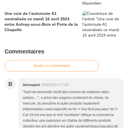
Une voie de l’autoroute A1
neutralisée ce mardi 16 avril 2024
entre Aulnay-sous-Bois et Porte de la
Chapelle
Commentaires
Ajouter un commentaire
B
bessaguet
10/01/2014 17:53
"Sud-rail demande l'arrêt des convois de matières radio-
actives...." ; a priori des wagons contenant du chlore, du
mercure, du benzène et autre produits hautement
inflammables ou/et explosifs ne<br /> leur font pas peur.<br />
Car s'il est vrai que le mot "nucléaire" effraye la conscience
collective, une explosion en chaîne de différents produits
stockés les uns derrière les autre causerait beaucoup plus de