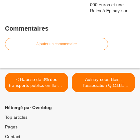
Commentaires
Ajouter un commentaire
< Hausse de 3% des
Aulnay-sous-Bois :
transports publics en Ile-de-
l’association Q.C.B.E
France le 1er janvier 2014 !
toujours vigilante et
déterminée face au projet
Croix-Blanche ! >
Hébergé par Overblog
Top articles
Pages
Contact