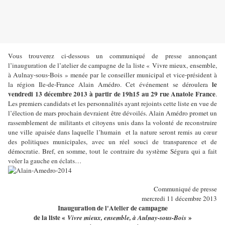
Vous trouverez ci-dessous un communiqué de presse annonçant
l’inauguration de l’atelier de campagne de la liste « Vivre mieux, ensemble,
à Aulnay-sous-Bois » menée par le conseiller municipal et vice-président à
le
la région Ile-de-France Alain Amédro. Cet événement se déroulera
vendredi 13 décembre 2013 à partir de 19h15 au 29 rue Anatole France
.
Les premiers candidats et les personnalités ayant rejoints cette liste en vue de
l’élection de mars prochain devraient être dévoilés. Alain Amédro promet un
rassemblement de militants et citoyens unis dans la volonté de reconstruire
une ville apaisée dans laquelle l’humain et la nature seront remis au cœur
des politiques municipales, avec un réel souci de transparence et de
démocratie. Bref, en somme, tout le contraire du système Ségura qui a fait
voler la gauche en éclats…
Communiqué de presse
mercredi 11 décembre 2013
Inauguration de l'Atelier de campagne
de la liste «
»
Vivre mieux, ensemble, à Aulnay-sous-Bois