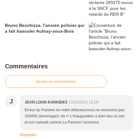
Bruno Beschizza, l’ancien policier qui
a fait basculer Aulnay-sous-Bois
Commentaires
Ajouter un commentaire
J
JEAN LOUIS KARKIDES
13/12/2013 12:18
Erreur du Parisien en notre défaveur,nous ne recevrons pas
20000€ (dommage!).<br /> L'inauguration a bien lieu ce soir
et non samedi comme Le Parisien l'annonce.
Répondre