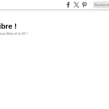
bre !
ous-Bois et le 93 !