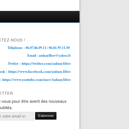
TEZ-NOUS !
Téléphone : 06.07.86.09.11 / 06.81.95.11.50
Email : aulnaylibre@yahoo.fr
https://twitter.com/aulnaylibre
Twitter :
https://www.facebook.com/aulnay.libre
ook :
https://www.youtube.com/user/Aulnaylibre
 :
ETTER
-vous pour être averti des nouveaux
publiés.