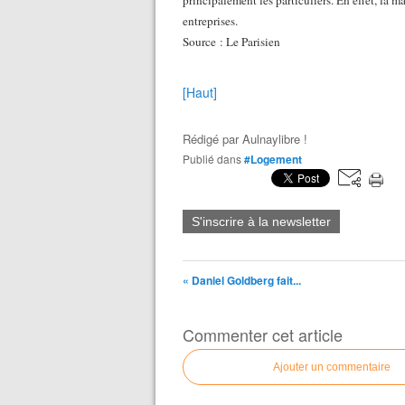
principalement les particuliers. En effet, la m
entreprises.
Source : Le Parisien
[Haut]
Rédigé par
Aulnaylibre !
Publié dans
#Logement
S'inscrire à la newsletter
« Daniel Goldberg fait...
Commenter cet article
Ajouter un commentaire