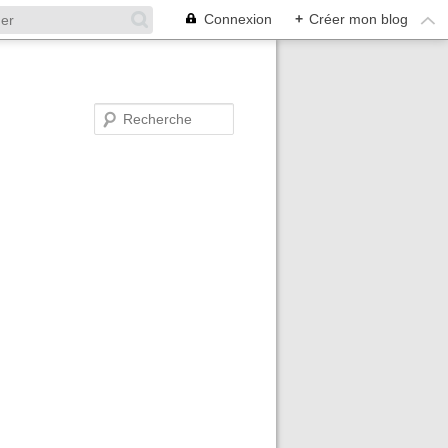
Connexion
+
Créer mon blog