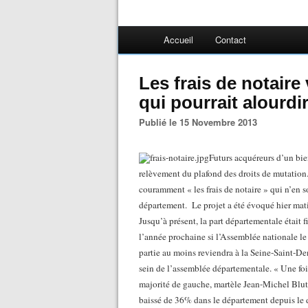
Accueil
Contact
Les frais de notaire
qui pourrait alourdir
Publié le 15 Novembre 2013
Futurs acquéreurs d’un bi
relèvement du plafond des droits de mutation.
couramment « les frais de notaire » qui n’en so
département.
Le projet a été évoqué hier mat
Jusqu’à présent, la part départementale était f
l’année prochaine si l’Assemblée nationale l
partie au moins reviendra à la Seine-Saint-De
sein de l’assemblée départementale. « Une fois
majorité de gauche, martèle Jean-Michel Blut
baissé de 36% dans le département depuis le d