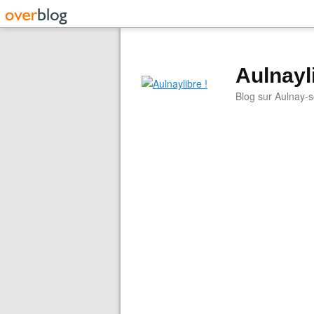
Aulnayli
Blog sur Aulnay-s