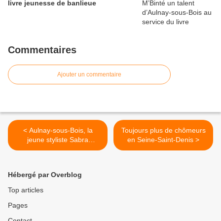
livre jeunesse de banlieue
Commentaires
Ajouter un commentaire
< Aulnay-sous-Bois, la
Toujours plus de chômeurs
jeune styliste Sabra
en Seine-Saint-Denis >
Kerrouche a créé sa griffe
Hébergé par Overblog
Top articles
Pages
Contact