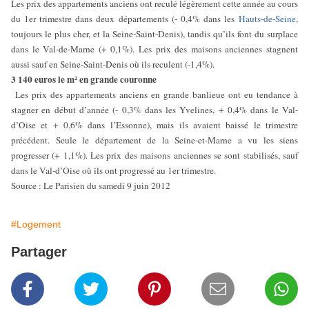
Les prix des appartements anciens ont reculé légèrement cette année au cours
du 1er trimestre dans deux départements (- 0,4% dans les
Hauts-de-Seine
,
toujours le plus cher, et la Seine-Saint-Denis), tandis qu’ils font du surplace
dans le Val-de-Marne (+ 0,1%). Les prix des maisons anciennes stagnent
aussi sauf en Seine-Saint-Denis où ils reculent (-1,4%).
3 140 euros le m² en grande couronne
Les prix des appartements anciens en grande banlieue ont eu tendance à
stagner en début d’année (- 0,3% dans les Yvelines, + 0,4% dans le Val-
d’Oise et + 0,6% dans l’Essonne), mais ils avaient baissé le trimestre
précédent. Seule le département de la Seine-et-Marne a vu les siens
progresser (+ 1,1%). Les prix des maisons anciennes se sont stabilisés, sauf
dans le Val-d’Oise où ils ont progressé au 1er trimestre.
Source : Le Parisien du samedi 9 juin 2012
#Logement
Partager