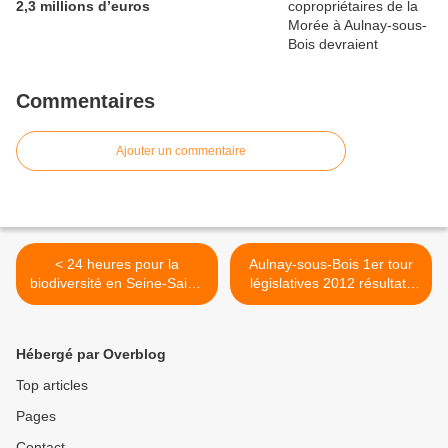
2,3 millions d’euros
Commentaires
Ajouter un commentaire
< 24 heures pour la
Aulnay-sous-Bois 1er tour
biodiversité en Seine-Saint-
législatives 2012 résultats
Denis ce week-end
provisoires 31 bureaux sur
51 >
Hébergé par Overblog
Top articles
Pages
Contact