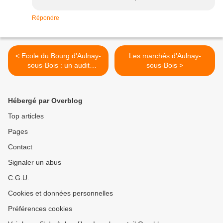
Répondre
< Ecole du Bourg d'Aulnay-
Les marchés d'Aulnay-
sous-Bois : un audit
sous-Bois >
technique et sanitaire enfin
prévu
Hébergé par Overblog
Top articles
Pages
Contact
Signaler un abus
C.G.U.
Cookies et données personnelles
Préférences cookies