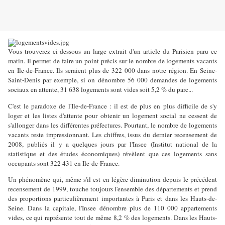
Vous trouverez ci-dessous un large extrait d'un article du Parisien paru ce
matin. Il permet de faire un point précis sur le nombre de logements vacants
en Ile-de-France. Ils seraient plus de 322 000 dans notre région. En Seine-
Saint-Denis par exemple, si on dénombre 56 000 demandes de logements
sociaux en attente, 31 638 logements sont vides soit 5,2 % du parc...
C'est le paradoxe de l'Ile-de-France : il est de plus en plus difficile de s'y
loger et les listes d'attente pour obtenir un logement social ne cessent de
s'allonger dans les différentes préfectures. Pourtant, le nombre de logements
vacants reste impressionnant. Les chiffres, issus du dernier recensement de
2008, publiés il y a quelques jours par l'Insee (Institut national de la
statistique et des études économiques) révèlent que ces logements sans
occupants sont 322 431 en Ile-de-France.
Un phénomène qui, même s'il est en légère diminution depuis le précédent
recensement de 1999, touche toujours l'ensemble des départements et prend
des proportions particulièrement importantes à Paris et dans les Hauts-de-
Seine. Dans la capitale, l'Insee dénombre plus de 110 000 appartements
vides, ce qui représente tout de même 8,2 % des logements. Dans les Hauts-