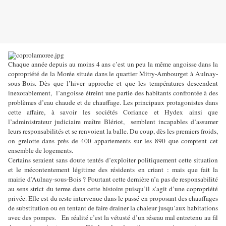
Chaque année depuis au moins 4 ans c’est un peu la même angoisse dans la
copropriété de la Morée située dans le quartier Mitry-Ambourget à Aulnay-
sous-Bois. Dès que l’hiver approche et que les températures descendent
inexorablement, l’angoisse étreint une partie des habitants confrontée à des
problèmes d’eau chaude et de chauffage. Les principaux protagonistes dans
cette affaire, à savoir les sociétés Coriance et Hydex ainsi que
l’administrateur judiciaire maître Blériot, semblent incapables d’assumer
leurs responsabilités et se renvoient la balle. Du coup, dès les premiers froids,
on grelotte dans près de 400 appartements sur les 890 que comptent cet
ensemble de logements.
Certains seraient sans doute tentés d’exploiter politiquement cette situation
et le mécontentement légitime des résidents en criant : mais que fait la
mairie d’Aulnay-sous-Bois ? Pourtant cette dernière n’a pas de responsabilité
au sens strict du terme dans cette histoire puisqu’il s’agit d’une copropriété
privée. Elle est du reste intervenue dans le passé en proposant des chauffages
de substitution ou en tentant de faire drainer la chaleur jusqu’aux habitations
avec des pompes. En réalité c’est la vétusté d’un réseau mal entretenu au fil