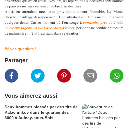
des années qui est en cause. Dès lors, les réparations successives sont comme
de pauvres rustines sur une chambre à air déchirée.
Ainsi, en attendant une issue providentiellement favorable, La Morée
cherche chauffage désespérément. Une situation qui fera sans doute grincer
quelques dents. Car au moment où l’on songe à
construire près de 2 000
nouveaux logements sur l’axe Mitry-Princet
, personne ne semble en mesure
de maintenir en l’état l’existant dans ce quartier !
#A vos quartiers !
Partager
Vous aimerez aussi
Deux hommes blessés par des tirs de
Kalachnikov dans le quartier des
3000 à Aulnay-sous-Bois