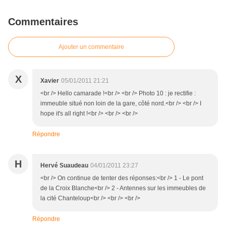
Commentaires
Ajouter un commentaire
X
Xavier
05/01/2011 21:21
<br /> Hello camarade !<br /> <br /> Photo 10 : je rectifie :
immeuble situé non loin de la gare, côté nord.<br /> <br /> I
hope it's all right !<br /> <br /> <br />
Répondre
H
Hervé Suaudeau
04/01/2011 23:27
<br /> On continue de tenter des réponses:<br /> 1 - Le pont
de la Croix Blanche<br /> 2 - Antennes sur les immeubles de
la cité Chanteloup<br /> <br /> <br />
Répondre