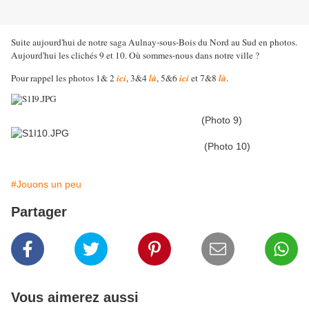
Suite aujourd'hui de notre saga Aulnay-sous-Bois du Nord au Sud en photos.
Aujourd'hui les clichés 9 et 10. Où sommes-nous dans notre ville ?
Pour rappel les photos 1& 2
ici
, 3&4
là
, 5&6
ici
et 7&8
là
.
(Photo 9)
(Photo 10)
#Jouons un peu
Partager
Vous aimerez aussi