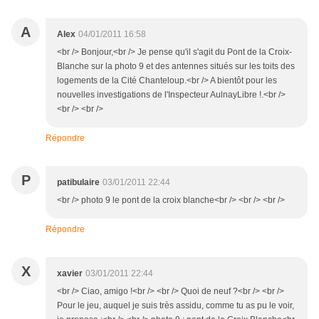
A
Alex
04/01/2011 16:58
<br /> Bonjour,<br /> Je pense qu'il s'agit du Pont de la Croix-
Blanche sur la photo 9 et des antennes situés sur les toits des
logements de la Cité Chanteloup.<br /> A bientôt pour les
nouvelles investigations de l'Inspecteur AulnayLibre !.<br />
<br /> <br />
Répondre
P
patibulaire
03/01/2011 22:44
<br /> photo 9 le pont de la croix blanche<br /> <br /> <br />
Répondre
X
xavier
03/01/2011 22:44
<br /> Ciao, amigo !<br /> <br /> Quoi de neuf ?<br /> <br />
Pour le jeu, auquel je suis très assidu, comme tu as pu le voir,