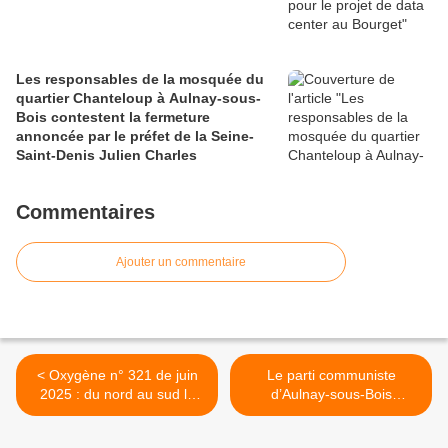
Les responsables de la mosquée du
quartier Chanteloup à Aulnay-sous-
Bois contestent la fermeture
annoncée par le préfet de la Seine-
Saint-Denis Julien Charles
Commentaires
Ajouter un commentaire
< Oxygène n° 321 de juin
Le parti communiste
2025 : du nord au sud la
d’Aulnay-sous-Bois
fête de la musique prend
questionne le projet
ses quartiers à Aulnay-
d’extension de l’aéroport