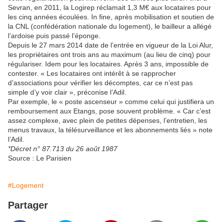
Sevran, en 2011, la Logirep réclamait 1,3 M€ aux locataires pour
les cinq années écoulées. In fine, après mobilisation et soutien de
la CNL (confédération nationale du logement), le bailleur a allégé
l’ardoise puis passé l’éponge.
Depuis le 27 mars 2014 date de l’entrée en vigueur de la Loi Alur,
les propriétaires ont trois ans au maximum (au lieu de cinq) pour
régulariser. Idem pour les locataires. Après 3 ans, impossible de
contester. « Les locataires ont intérêt à se rapprocher
d’associations pour vérifier les décomptes, car ce n’est pas
simple d’y voir clair », préconise l’Adil.
Par exemple, le « poste ascenseur » comme celui qui justifiera un
remboursement aux Etangs, pose souvent problème. « Car c’est
assez complexe, avec plein de petites dépenses, l’entretien, les
menus travaux, la télésurveillance et les abonnements liés » note
l’Adil.
*Décret n° 87.713 du 26 août 1987
Source : Le Parisien
#Logement
Partager