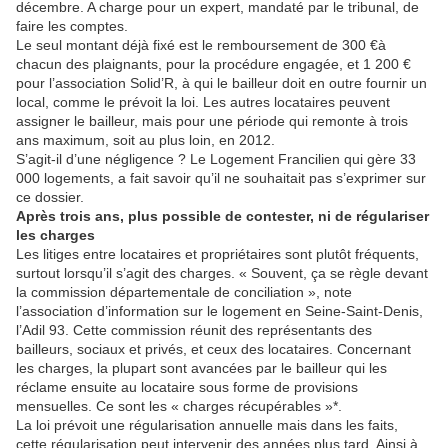
décembre. A charge pour un expert, mandaté par le tribunal, de
faire les comptes.
Le seul montant déjà fixé est le remboursement de 300 €à
chacun des plaignants, pour la procédure engagée, et 1 200 €
pour l’association Solid’R, à qui le bailleur doit en outre fournir un
local, comme le prévoit la loi. Les autres locataires peuvent
assigner le bailleur, mais pour une période qui remonte à trois
ans maximum, soit au plus loin, en 2012.
S’agit-il d’une négligence ? Le Logement Francilien qui gère 33
000 logements, a fait savoir qu’il ne souhaitait pas s’exprimer sur
ce dossier.
Après trois ans, plus possible de contester, ni de régulariser
les charges
Les litiges entre locataires et propriétaires sont plutôt fréquents,
surtout lorsqu’il s’agit des charges. « Souvent, ça se règle devant
la commission départementale de conciliation », note
l’association d’information sur le logement en Seine-Saint-Denis,
l’Adil 93. Cette commission réunit des représentants des
bailleurs, sociaux et privés, et ceux des locataires. Concernant
les charges, la plupart sont avancées par le bailleur qui les
réclame ensuite au locataire sous forme de provisions
mensuelles. Ce sont les « charges récupérables »*.
La loi prévoit une régularisation annuelle mais dans les faits,
cette régularisation peut intervenir des années plus tard. Ainsi à