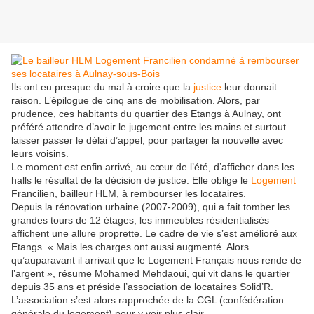
Ils ont eu presque du mal à croire que la
justice
leur donnait
raison. L’épilogue de cinq ans de mobilisation. Alors, par
prudence, ces habitants du quartier des Etangs à Aulnay, ont
préféré attendre d’avoir le jugement entre les mains et surtout
laisser passer le délai d’appel, pour partager la nouvelle avec
leurs voisins.
Le moment est enfin arrivé, au cœur de l’été, d’afficher dans les
halls le résultat de la décision de justice. Elle oblige le
Logement
Francilien, bailleur HLM, à rembourser les locataires.
Depuis la rénovation urbaine (2007-2009), qui a fait tomber les
grandes tours de 12 étages, les immeubles résidentialisés
affichent une allure proprette. Le cadre de vie s’est amélioré aux
Etangs. « Mais les charges ont aussi augmenté. Alors
qu’auparavant il arrivait que le Logement Français nous rende de
l’argent », résume Mohamed Mehdaoui, qui vit dans le quartier
depuis 35 ans et préside l’association de locataires Solid’R.
L’association s’est alors rapprochée de la CGL (confédération
générale du logement) pour y voir plus clair.